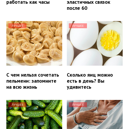
работать как часы
эластичных связок
после 60
ЛУЧШЕЕ
ЛУЧШЕЕ
С чем нельзя сочетать
Сколько яиц можно
пельмени: запомните
есть в день? Вы
на всю жизнь
удивитесь
ЛУЧШЕЕ
ЛУЧШЕЕ