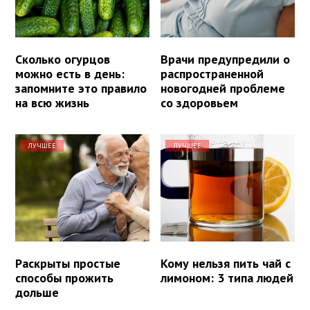
Сколько огурцов
Врачи предупредили о
можно есть в день:
распространенной
запомните это правило
новогодней проблеме
на всю жизнь
со здоровьем
ЛУЧШЕЕ
ЛУЧШЕЕ
Раскрыты простые
Кому нельзя пить чай с
способы прожить
лимоном: 3 типа людей
дольше