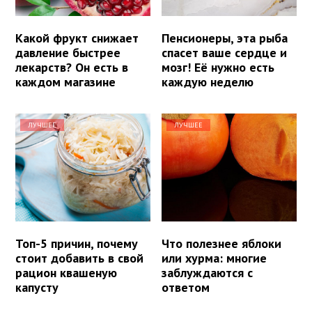
Какой фрукт снижает
Пенсионеры, эта рыба
давление быстрее
спасет ваше сердце и
лекарств? Он есть в
мозг! Её нужно есть
каждом магазине
каждую неделю
ЛУЧШЕЕ
ЛУЧШЕЕ
Топ-5 причин, почему
Что полезнее яблоки
стоит добавить в свой
или хурма: многие
рацион квашеную
заблуждаются с
капусту
ответом