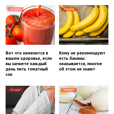
ЛУЧШЕЕ
ЛУЧШЕЕ
Вот что изменится в
Кому не рекомендуют
вашем здоровье, если
есть бананы:
вы начнете каждый
оказывается, многие
день пить томатный
об этом не знают
сок
ЛУЧШЕЕ
ЛУЧШЕЕ