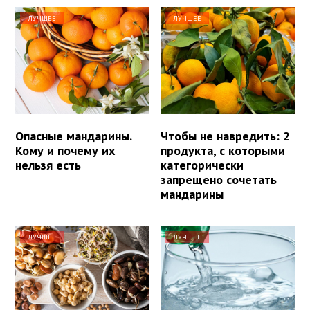
ЛУЧШЕЕ
ЛУЧШЕЕ
Опасные мандарины.
Чтобы не навредить: 2
Кому и почему их
продукта, с которыми
нельзя есть
категорически
запрещено сочетать
мандарины
ЛУЧШЕЕ
ЛУЧШЕЕ