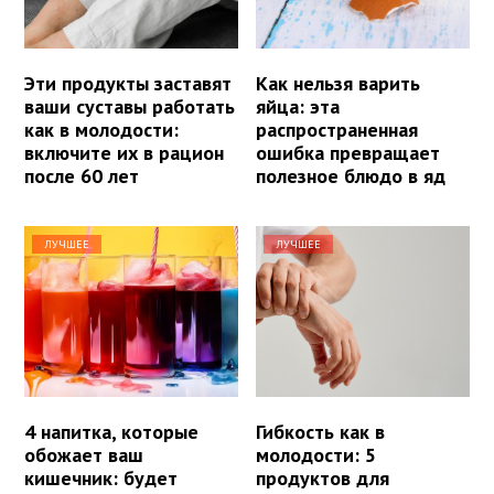
Эти продукты заставят
Как нельзя варить
ваши суставы работать
яйца: эта
как в молодости:
распространенная
включите их в рацион
ошибка превращает
после 60 лет
полезное блюдо в яд
ЛУЧШЕЕ
ЛУЧШЕЕ
4 напитка, которые
Гибкость как в
обожает ваш
молодости: 5
кишечник: будет
продуктов для