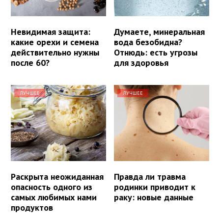
Невидимая защита:
Думаете, минеральная
какие орехи и семена
вода безобидна?
действительно нужны
Отнюдь: есть угрозы
после 60?
для здоровья
ЛУЧШЕЕ
ЛУЧШЕЕ
Раскрыта неожиданная
Правда ли травма
опасность одного из
родинки приводит к
самых любимых нами
раку: новые данные
продуктов