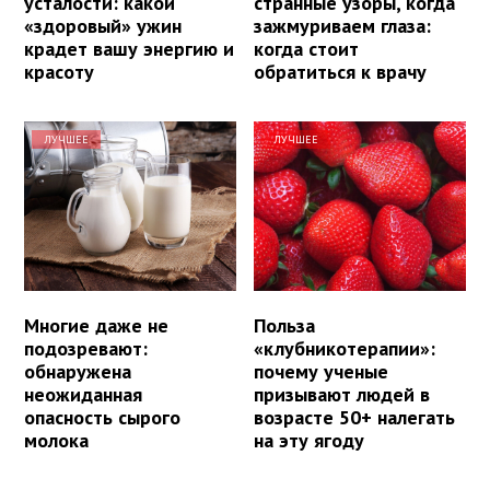
усталости: какой
странные узоры, когда
«здоровый» ужин
зажмуриваем глаза:
крадет вашу энергию и
когда стоит
красоту
обратиться к врачу
ЛУЧШЕЕ
ЛУЧШЕЕ
Многие даже не
Польза
подозревают:
«клубникотерапии»:
обнаружена
почему ученые
неожиданная
призывают людей в
опасность сырого
возрасте 50+ налегать
молока
на эту ягоду