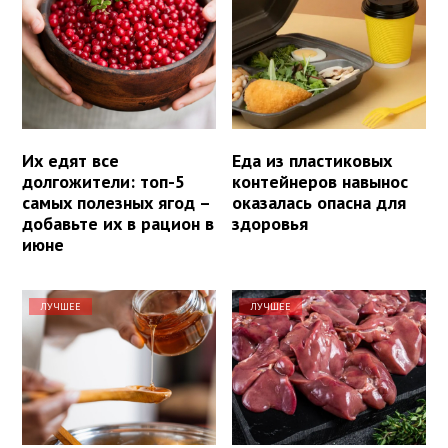
Их едят все
Еда из пластиковых
долгожители: топ-5
контейнеров навынос
самых полезных ягод –
оказалась опасна для
добавьте их в рацион в
здоровья
июне
ЛУЧШЕЕ
ЛУЧШЕЕ