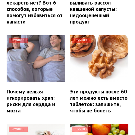
лекарств нет? Вот 6
выливать рассол
способов, которые
квашеной капусты:
помогут избавиться от
недооцененный
напасти
продукт
ЛУЧШЕЕ
ЛУЧШЕЕ
Почему нельзя
Эти продукты после 60
игнорировать храп:
лет можно есть вместо
риски для сердца и
таблеток: запишите,
мозга
чтобы не болеть
ЛУЧШЕЕ
ЛУЧШЕЕ