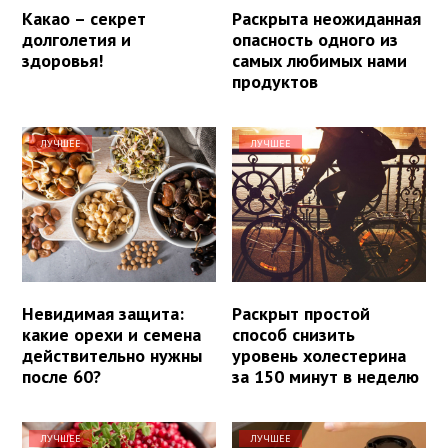
Какао – секрет
Раскрыта неожиданная
долголетия и
опасность одного из
здоровья!
самых любимых нами
продуктов
ЛУЧШЕЕ
ЛУЧШЕЕ
Невидимая защита:
Раскрыт простой
какие орехи и семена
способ снизить
действительно нужны
уровень холестерина
после 60?
за 150 минут в неделю
ЛУЧШЕЕ
ЛУЧШЕЕ