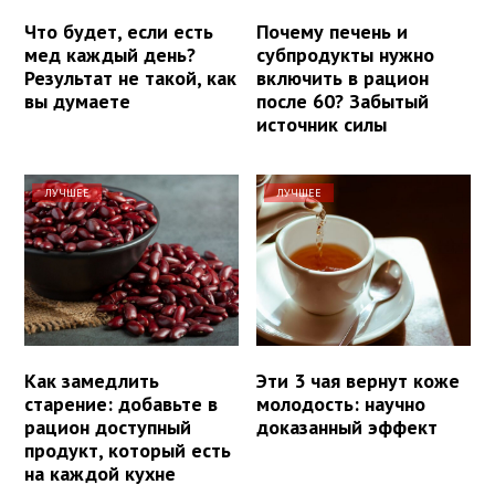
Что будет, если есть
Почему печень и
мед каждый день?
субпродукты нужно
Результат не такой, как
включить в рацион
вы думаете
после 60? Забытый
источник силы
ЛУЧШЕЕ
ЛУЧШЕЕ
Как замедлить
Эти 3 чая вернут коже
старение: добавьте в
молодость: научно
рацион доступный
доказанный эффект
продукт, который есть
на каждой кухне