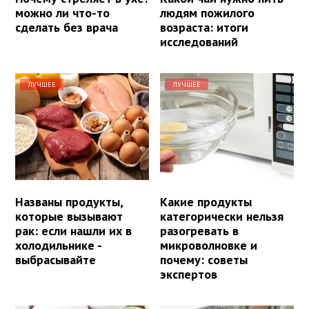
можно ли что-то
людям пожилого
сделать без врача
возраста: итоги
исследований
ЛУЧШЕЕ
ЛУЧШЕЕ
Названы продукты,
Какие продукты
которые вызывают
категорически нельзя
рак: если нашли их в
разогревать в
холодильнике -
микроволновке и
выбрасывайте
почему: советы
экспертов