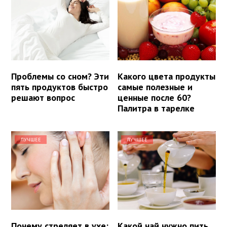
Проблемы со сном? Эти
Какого цвета продукты
пять продуктов быстро
самые полезные и
решают вопрос
ценные после 60?
Палитра в тарелке
ЛУЧШЕЕ
ЛУЧШЕЕ
Почему стреляет в ухе:
Какой чай нужно пить