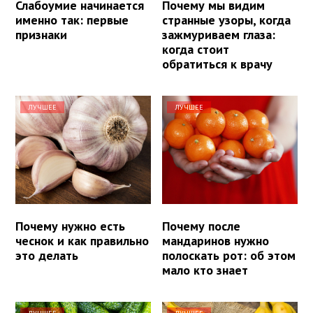
Слабоумие начинается
Почему мы видим
именно так: первые
странные узоры, когда
признаки
зажмуриваем глаза:
когда стоит
обратиться к врачу
ЛУЧШЕЕ
ЛУЧШЕЕ
Почему нужно есть
Почему после
чеснок и как правильно
мандаринов нужно
это делать
полоскать рот: об этом
мало кто знает