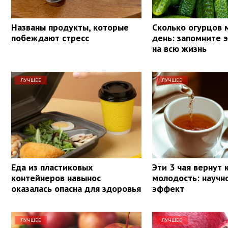
Названы продукты, которые
Сколько огурцов 
побеждают стресс
день: запомните 
на всю жизнь
ЛУЧШЕЕ
ЛУЧШЕЕ
Еда из пластиковых
Эти 3 чая вернут
контейнеров навынос
молодость: научн
оказалась опасна для здоровья
эффект
ЛУЧШЕЕ
ЛУЧШЕЕ