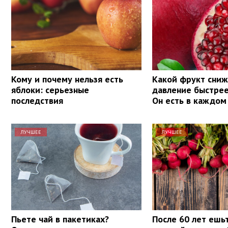
Кому и почему нельзя есть
Какой фрукт сни
яблоки: серьезные
давление быстрее
последствия
Он есть в каждом
ЛУЧШЕЕ
ЛУЧШЕЕ
Пьете чай в пакетиках?
После 60 лет ешь