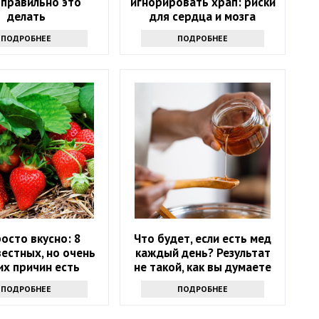
к правильно это
игнорировать храп: риски
делать
для сердца и мозга
ПОДРОБНЕЕ
ПОДРОБНЕЕ
росто вкусно: 8
Что будет, если есть мед
естных, но очень
каждый день? Результат
их причин есть
не такой, как вы думаете
у как можно чаще
ПОДРОБНЕЕ
ПОДРОБНЕЕ