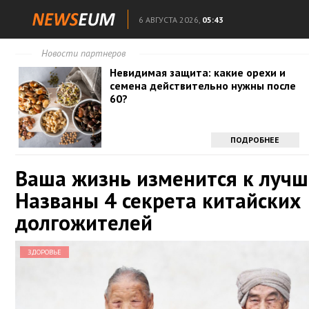
6 АВГУСТА 2026,
05:43
Новости партнеров
Невидимая защита: какие орехи и
семена действительно нужны после
60?
ПОДРОБНЕЕ
Ваша жизнь изменится к лучш
Названы 4 секрета китайских
долгожителей
ЗДОРОВЬЕ