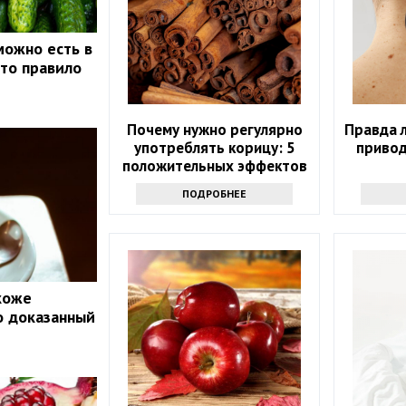
можно есть в
это правило
Почему нужно регулярно
Правда 
употреблять корицу: 5
привод
положительных эффектов
ПОДРОБНЕЕ
 коже
о доказанный