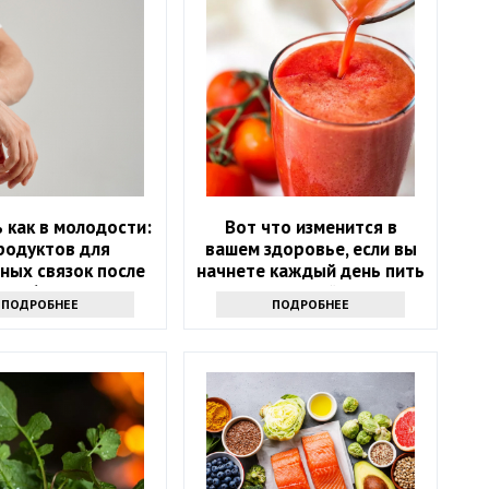
 как в молодости:
Вот что изменится в
родуктов для
вашем здоровье, если вы
ных связок после
начнете каждый день пить
60
томатный сок
ПОДРОБНЕЕ
ПОДРОБНЕЕ