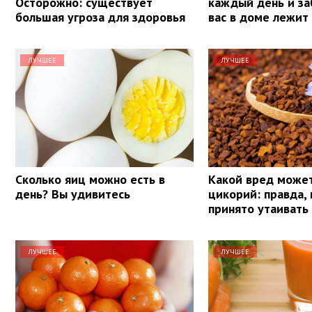
Осторожно: существует
каждый день и за
большая угроза для здоровья
вас в доме лежит
ЛУЧШЕЕ
ЛУЧШЕЕ
Сколько яиц можно есть в
Какой вред може
день? Вы удивитесь
цикорий: правда,
принято утаивать
ЛУЧШЕЕ
ЛУЧШЕЕ