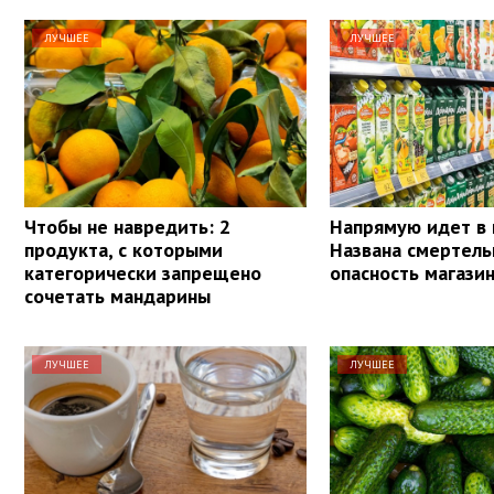
ЛУЧШЕЕ
ЛУЧШЕЕ
Чтобы не навредить: 2
Напрямую идет в 
продукта, с которыми
Названа смертель
категорически запрещено
опасность магази
сочетать мандарины
ЛУЧШЕЕ
ЛУЧШЕЕ