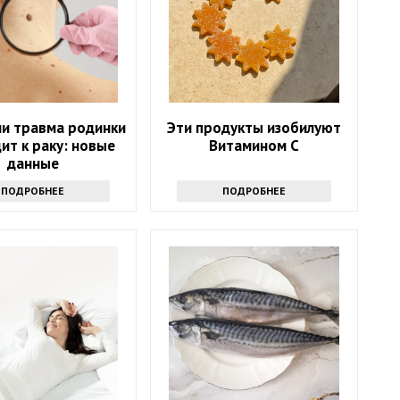
ли травма родинки
Эти продукты изобилуют
ит к раку: новые
Витамином С
данные
ПОДРОБНЕЕ
ПОДРОБНЕЕ