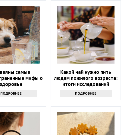
звеяны самые
Какой чай нужно пить
траненные мифы о
людям пожилого возраста:
здоровье
итоги исследований
ПОДРОБНЕЕ
ПОДРОБНЕЕ