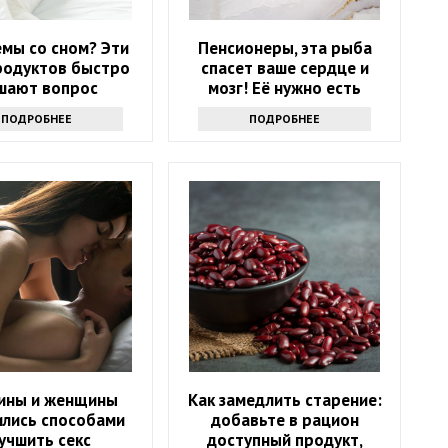
мы со сном? Эти
Пенсионеры, эта рыба
родуктов быстро
спасет ваше сердце и
шают вопрос
мозг! Её нужно есть
каждую неделю
ПОДРОБНЕЕ
ПОДРОБНЕЕ
ины и женщины
Как замедлить старение:
ились способами
добавьте в рацион
учшить секс
доступный продукт,