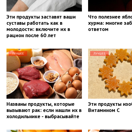
Эти продукты заставят ваши
Что полезнее ябл
суставы работать как в
хурма: многие за
молодости: включите их в
ответом
рацион после 60 лет
ЛУЧШЕЕ
ЛУЧШЕЕ
Названы продукты, которые
Эти продукты из
вызывают рак: если нашли их в
Витамином С
холодильнике - выбрасывайте