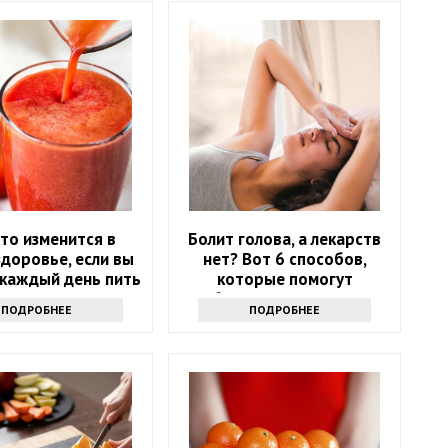
то изменится в
Болит голова, а лекарств
доровье, если вы
нет? Вот 6 способов,
 каждый день пить
которые помогут
оматный сок
избавиться от напасти
ПОДРОБНЕЕ
ПОДРОБНЕЕ