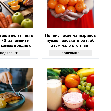
вощи нельзя есть
Почему после мандаринов
 70: запомните
нужно полоскать рот: об
к самых вредных
этом мало кто знает
продуктов
ПОДРОБНЕЕ
ПОДРОБНЕЕ