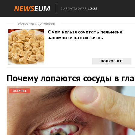
7 АВГУСТА 2026,
12:28
Новости партнеров
С чем нельзя сочетать пельмени:
запомните на всю жизнь
ПОДРОБНЕЕ
Почему лопаются сосуды в гла
ЗДОРОВЬЕ