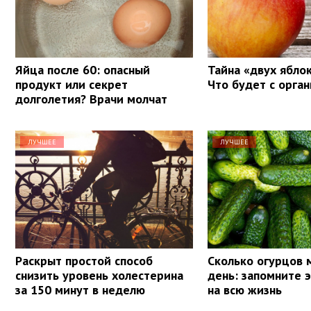
Яйца после 60: опасный
Тайна «двух яблок
продукт или секрет
Что будет с орга
долголетия? Врачи молчат
ЛУЧШЕЕ
ЛУЧШЕЕ
Раскрыт простой способ
Сколько огурцов 
снизить уровень холестерина
день: запомните 
за 150 минут в неделю
на всю жизнь