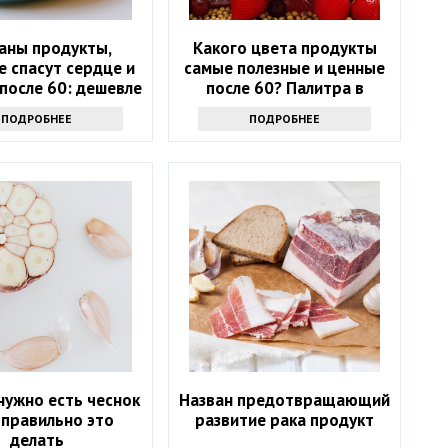
аны продукты,
Какого цвета продукты
 спасут сердце и
самые полезные и ценные
после 60: дешевле
после 60? Палитра в
лекарств
тарелке
ПОДРОБНЕЕ
ПОДРОБНЕЕ
нужно есть чеснок
Назван предотвращающий
к правильно это
развитие рака продукт
делать