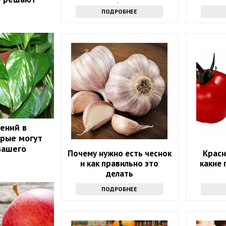
60
ПОДРОБНЕЕ
тений в
орые могут
вашего
Почему нужно есть чеснок
Красн
и как правильно это
какие
делать
ПОДРОБНЕЕ