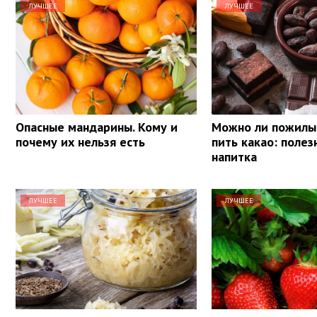
ЛУЧШЕЕ
ЛУЧШЕЕ
Опасные мандарины. Кому и
Можно ли пожил
почему их нельзя есть
пить какао: полез
напитка
ЛУЧШЕЕ
ЛУЧШЕЕ