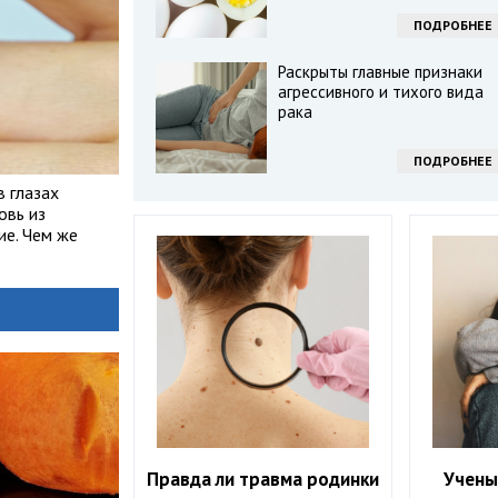
ПОДРОБНЕЕ
Раскрыты главные признаки
агрессивного и тихого вида
рака
ПОДРОБНЕЕ
в глазах
овь из
ие. Чем же
Правда ли травма родинки
Учены