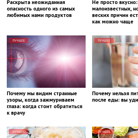
Раскрыта неожиданная
Не просто вкусно:
опасность одного из самых
малоизвестных, н
любимых нами продуктов
веских причин ес
как можно чаще
ЛУЧШЕЕ
ЛУЧШЕЕ
Почему мы видим странные
Почему нельзя пи
узоры, когда зажмуриваем
после еды: вы уд
глаза: когда стоит обратиться
к врачу
ЛУЧШЕЕ
ЛУЧШЕЕ