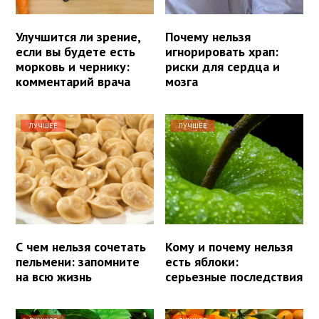
Улучшится ли зрение,
Почему нельзя
если вы будете есть
игнорировать храп:
морковь и чернику:
риски для сердца и
комментарий врача
мозга
ЛУЧШЕЕ
ЛУЧШЕЕ
С чем нельзя сочетать
Кому и почему нельзя
пельмени: запомните
есть яблоки:
на всю жизнь
серьезные последствия