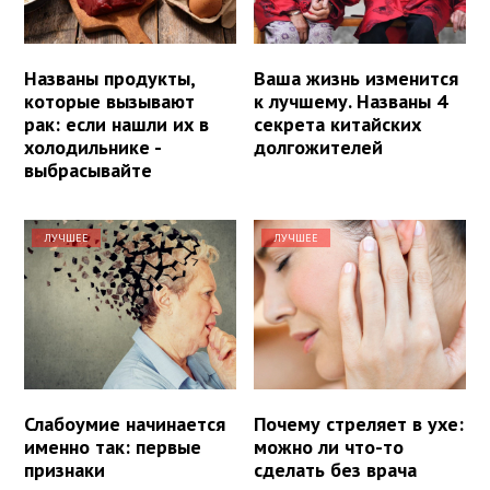
Названы продукты,
Ваша жизнь изменится
которые вызывают
к лучшему. Названы 4
рак: если нашли их в
секрета китайских
холодильнике -
долгожителей
выбрасывайте
ЛУЧШЕЕ
ЛУЧШЕЕ
Слабоумие начинается
Почему стреляет в ухе:
именно так: первые
можно ли что-то
признаки
сделать без врача