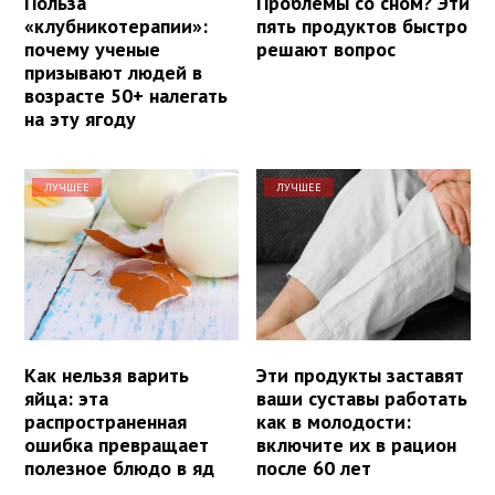
Польза
Проблемы со сном? Эти
«клубникотерапии»:
пять продуктов быстро
почему ученые
решают вопрос
призывают людей в
возрасте 50+ налегать
на эту ягоду
ЛУЧШЕЕ
ЛУЧШЕЕ
Как нельзя варить
Эти продукты заставят
яйца: эта
ваши суставы работать
распространенная
как в молодости:
ошибка превращает
включите их в рацион
полезное блюдо в яд
после 60 лет