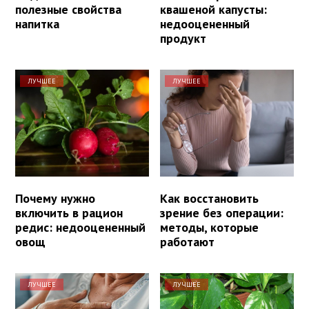
полезные свойства
квашеной капусты:
напитка
недооцененный
продукт
ЛУЧШЕЕ
ЛУЧШЕЕ
Почему нужно
Как восстановить
включить в рацион
зрение без операции:
редис: недооцененный
методы, которые
овощ
работают
ЛУЧШЕЕ
ЛУЧШЕЕ