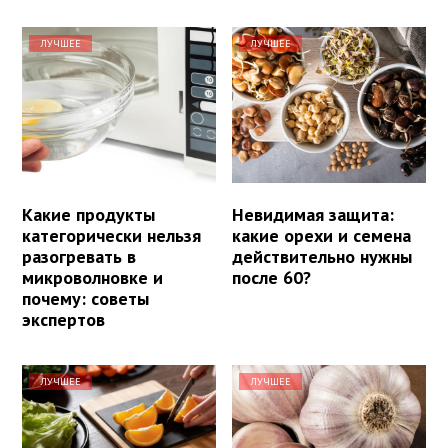
ЛУЧШЕЕ
ЛУЧШЕЕ
Какие продукты
Невидимая защита:
категорически нельзя
какие орехи и семена
разогревать в
действительно нужны
микроволновке и
после 60?
почему: советы
экспертов
ЛУЧШЕЕ
ЛУЧШЕЕ