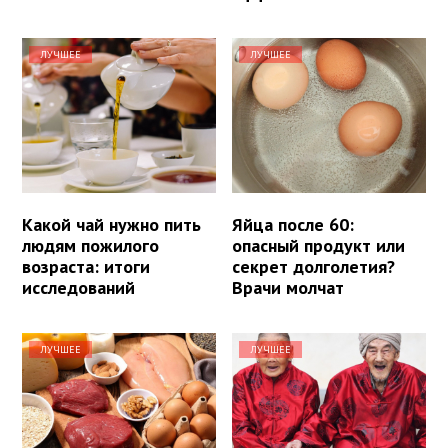
ЛУЧШЕЕ
ЛУЧШЕЕ
Какой чай нужно пить
Яйца после 60:
людям пожилого
опасный продукт или
возраста: итоги
секрет долголетия?
исследований
Врачи молчат
ЛУЧШЕЕ
ЛУЧШЕЕ