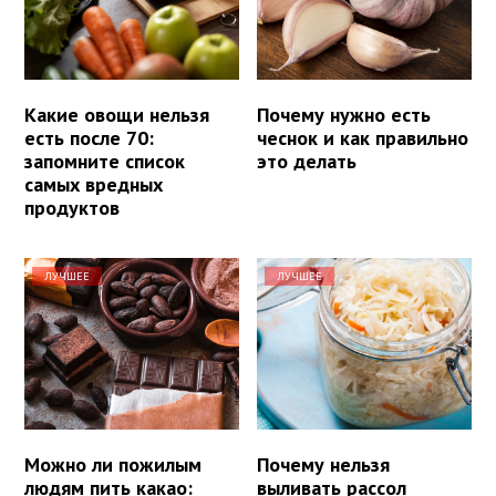
Какие овощи нельзя
Почему нужно есть
есть после 70:
чеснок и как правильно
запомните список
это делать
самых вредных
продуктов
ЛУЧШЕЕ
ЛУЧШЕЕ
Можно ли пожилым
Почему нельзя
людям пить какао:
выливать рассол