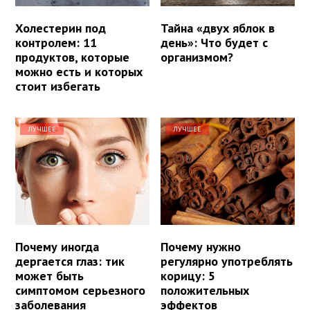
Холестерин под
Тайна «двух яблок в
контролем: 11
день»: Что будет с
продуктов, которые
организмом?
можно есть и которых
стоит избегать
ЛУЧШЕЕ
ЛУЧШЕЕ
Почему иногда
Почему нужно
дергается глаз: тик
регулярно употреблять
может быть
корицу: 5
симптомом серьезного
положительных
заболевания
эффектов