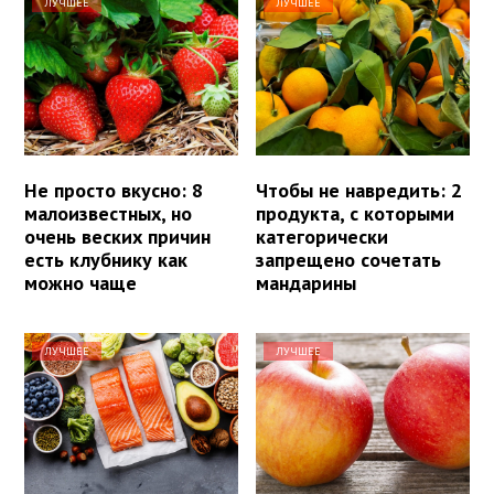
ЛУЧШЕЕ
ЛУЧШЕЕ
Не просто вкусно: 8
Чтобы не навредить: 2
малоизвестных, но
продукта, с которыми
очень веских причин
категорически
есть клубнику как
запрещено сочетать
можно чаще
мандарины
ЛУЧШЕЕ
ЛУЧШЕЕ