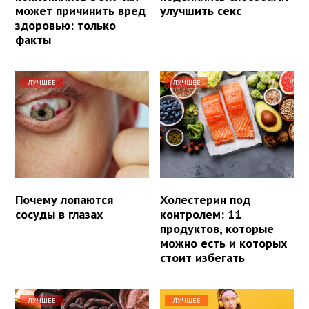
может причинить вред
улучшить секс
здоровью: только
факты
ЛУЧШЕЕ
ЛУЧШЕЕ
Почему лопаются
Холестерин под
сосуды в глазах
контролем: 11
продуктов, которые
можно есть и которых
стоит избегать
ЛУЧШЕЕ
ЛУЧШЕЕ