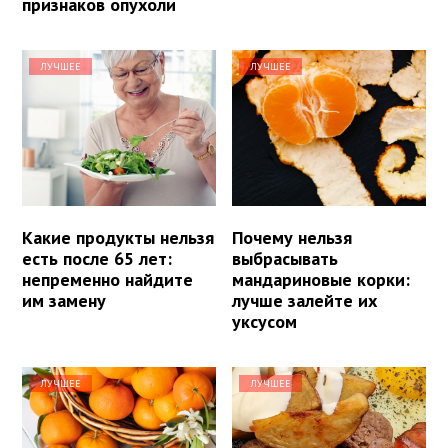
признаков опухоли
ЛУЧШЕЕ
ЛУЧШЕЕ
Какие продукты нельзя
Почему нельзя
есть после 65 лет:
выбрасывать
непременно найдите
мандариновые корки:
им замену
лучше залейте их
уксусом
ЛУЧШЕЕ
ЛУЧШЕЕ