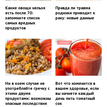
Какие овощи нельзя
Правда ли травма
есть после 70:
родинки приводит к
запомните список
раку: новые данные
самых вредных
продуктов
ЛУЧШЕЕ
ЛУЧШЕЕ
Ни в коем случае не
Вот что изменится в
употребляйте гречку с
вашем здоровье, если
этими двумя
вы начнете каждый
продуктами: возможны
день пить томатный
опасные последствия
сок