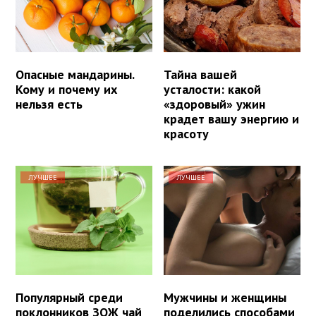
Опасные мандарины.
Тайна вашей
Кому и почему их
усталости: какой
нельзя есть
«здоровый» ужин
крадет вашу энергию и
красоту
ЛУЧШЕЕ
ЛУЧШЕЕ
Популярный среди
Мужчины и женщины
поклонников ЗОЖ чай
поделились способами