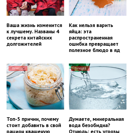
Ваша жизнь изменится
Как нельзя варить
к лучшему. Названы 4
яйца: эта
секрета китайских
распространенная
долгожителей
ошибка превращает
полезное блюдо в яд
ЛУЧШЕЕ
ЛУЧШЕЕ
Топ-5 причин, почему
Думаете, минеральная
стоит добавить в свой
вода безобидна?
рацион квашеную
Отнюдь: есть угрозы