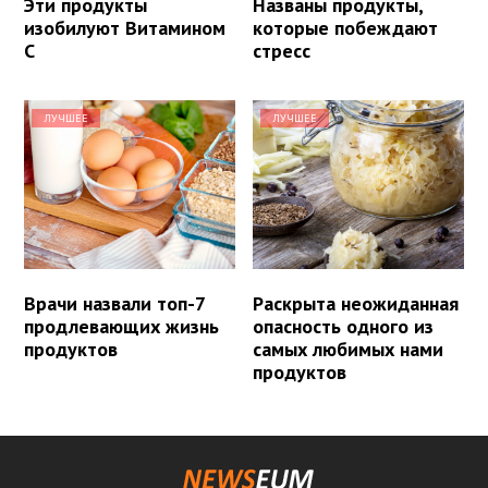
Эти продукты
Названы продукты,
изобилуют Витамином
которые побеждают
С
стресс
ЛУЧШЕЕ
ЛУЧШЕЕ
Врачи назвали топ-7
Раскрыта неожиданная
продлевающих жизнь
опасность одного из
продуктов
самых любимых нами
продуктов