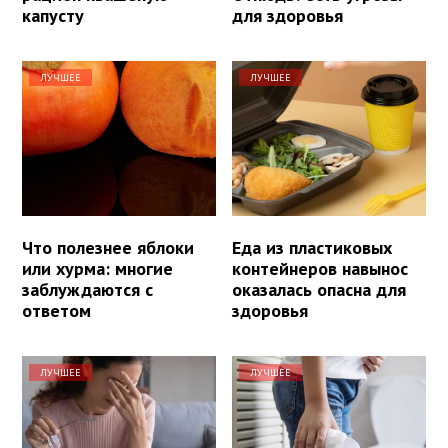
капусту
для здоровья
ЛУЧШЕЕ
ЛУЧШЕЕ
Что полезнее яблоки
Еда из пластиковых
или хурма: многие
контейнеров навынос
заблуждаются с
оказалась опасна для
ответом
здоровья
ЛУЧШЕЕ
ЛУЧШЕЕ