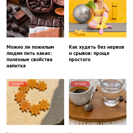
Можно ли пожилым
Как худеть без нервов
людям пить какао:
и срывов: проще
полезные свойства
простого
напитка
ЛУЧШЕЕ
ЛУЧШЕЕ