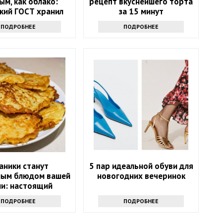
м, как облако:
рецепт вкуснейшего торта
кий ГОСТ хранил
за 15 минут
дин секрет
ПОДРОБНЕЕ
ПОДРОБНЕЕ
аники станут
5 пар идеальной обуви для
ым блюдом вашей
новогодних вечеринок
ни: настоящий
русский рецепт
ПОДРОБНЕЕ
ПОДРОБНЕЕ