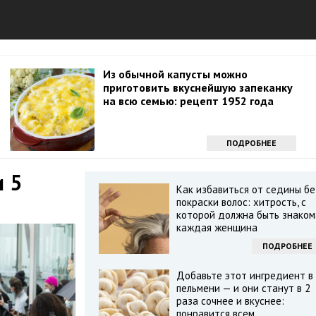
Из обычной капусты можно
приготовить вкуснейшую запеканку
на всю семью: рецепт 1952 года
ПОДРОБНЕЕ
и 5
Как избавиться от седины бе
покраски волос: хитрость, с
которой должна быть знаком
каждая женщина
ПОДРОБНЕЕ
Добавьте этот ингредиент в
пельмени — и они станут в 2
раза сочнее и вкуснее:
понравится всем