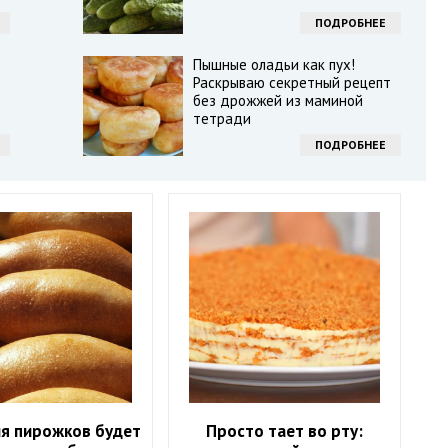
ПОДРОБНЕЕ
Пышные оладьи как пух!
Раскрываю секретный рецепт
без дрожжей из маминой
тетради
ПОДРОБНЕЕ
ля пирожков будет
Просто тает во рту: