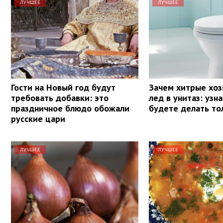
ЛУЧШЕЕ
ЛУЧШЕЕ
Гости на Новый год будут
Зачем хитрые хоз
требовать добавки: это
лед в унитаз: узн
праздничное блюдо обожали
будете делать то
русские цари
ЛУЧШЕЕ
ЛУЧШЕЕ