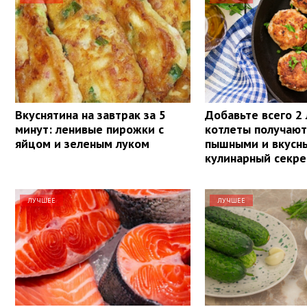
Вкуснятина на завтрак за 5
Добавьте всего 2
минут: ленивые пирожки с
котлеты получают
яйцом и зеленым луком
пышными и вкусн
кулинарный секре
ЛУЧШЕЕ
ЛУЧШЕЕ