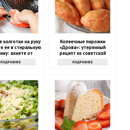
 колготки на руку
Копеечные пирожки
те ее в стиральную
«Дрова»: утерянный
нку: ахнете от
рецепт из советской
результата
столовой
ПОДРОБНЕЕ
ПОДРОБНЕЕ