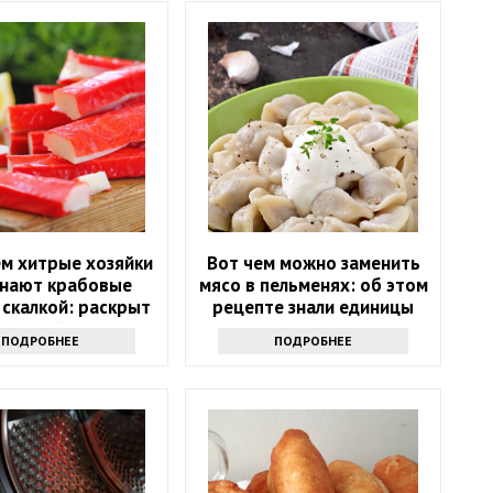
ем хитрые хозяйки
Вот чем можно заменить
нают крабовые
мясо в пельменях: об этом
 скалкой: раскрыт
рецепте знали единицы
иальный трюк
ПОДРОБНЕЕ
ПОДРОБНЕЕ