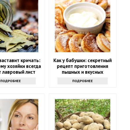
заставит кричать:
Как у бабушки: секретный
му хозяйки всегда
рецепт приготовления
т лавровый лист
пышных и вкусных
ямо в сахар
оладушек
ПОДРОБНЕЕ
ПОДРОБНЕЕ