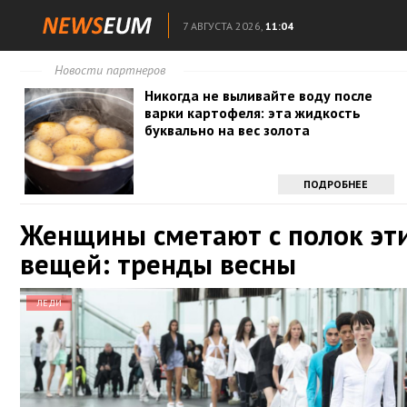
7 АВГУСТА 2026,
11:04
Новости партнеров
Никогда не выливайте воду после
варки картофеля: эта жидкость
буквально на вес золота
ПОДРОБНЕЕ
Женщины сметают с полок эт
вещей: тренды весны
ЛЕДИ