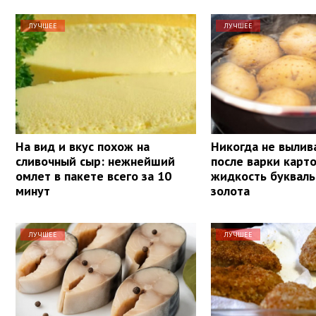
ЛУЧШЕЕ
ЛУЧШЕЕ
На вид и вкус похож на
Никогда не вылив
сливочный сыр: нежнейший
после варки карт
омлет в пакете всего за 10
жидкость букваль
минут
золота
ЛУЧШЕЕ
ЛУЧШЕЕ