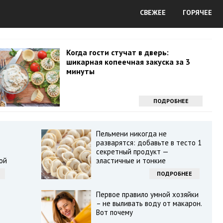
СВЕЖЕЕ
ГОРЯЧЕЕ
Когда гости стучат в дверь:
шикарная копеечная закуска за 3
минуты
ПОДРОБНЕЕ
Пельмени никогда не
разварятся: добавьте в тесто 1
секретный продукт —
ой
эластичные и тонкие
ПОДРОБНЕЕ
Первое правило умной хозяйки
– не выливать воду от макарон.
Вот почему