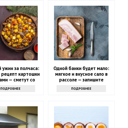
 ужин за полчаса:
Одной банки будет мало:
 рецепт картошки
мягкое и вкусное сало в
ами — сметут со
рассоле — запишите
стола
рецепт
ПОДРОБНЕЕ
ПОДРОБНЕЕ