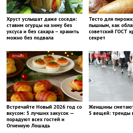
Хруст услышат даже соседи:
Тесто для пирожк
ставим огурцы на зиму без
пышным, как обла
уксуса и без сахара – хранить
советский ГОСТ х
можно без подвала
секрет
ЛУЧШЕЕ
ЛУЧШЕЕ
Встречайте Новый 2026 год со
Женщины сметают
вкусом: 5 лучших закусок —
5 вещей: тренды 
порадуют всех гостей и
Огненную Лошадь