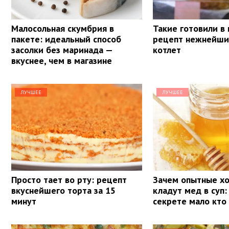
Малосольная скумбрия в
Такие готовили в
пакете: идеальный способ
рецепт нежнейши
засолки без маринада —
котлет
вкуснее, чем в магазине
ЛУЧШЕЕ
ЛУЧШЕЕ
Просто тает во рту: рецепт
Зачем опытные х
вкуснейшего торта за 15
кладут мед в суп:
минут
секрете мало кто