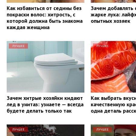
Как избавиться от седины без
Зачем добавлять 
покраски волос: хитрость, с
жарке лука: лайф
которой должна быть знакома
опытных хозяек
каждая женщина
ЛУЧШЕЕ
ЛУЧШЕЕ
Зачем хитрые хозяйки кидают
Как выбрать вкус
лед в унитаз: узнаете — всегда
качественную кра
будете делать только так
одна деталь расс
ЛУЧШЕЕ
ЛУЧШЕЕ