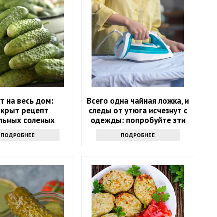
т на весь дом:
Всего одна чайная ложка, и
скрыт рецепт
следы от утюга исчезнут с
льных соленых
одежды: попробуйте эти
огурцов
чудо-средства
ПОДРОБНЕЕ
ПОДРОБНЕЕ