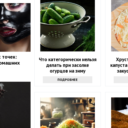
 точек:
Что категорически нельзя
Хрус
домашних
делать при засолке
капуста
огурцов на зиму
заку
ПОДРОБНЕЕ