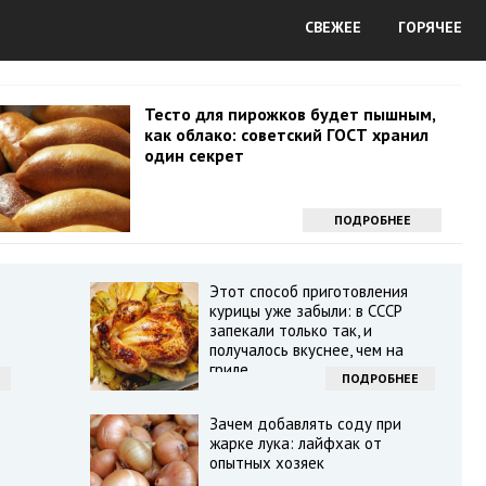
СВЕЖЕЕ
ГОРЯЧЕЕ
Тесто для пирожков будет пышным,
как облако: советский ГОСТ хранил
один секрет
ПОДРОБНЕЕ
Этот способ приготовления
курицы уже забыли: в СССР
запекали только так, и
получалось вкуснее, чем на
гриле
ПОДРОБНЕЕ
Зачем добавлять соду при
жарке лука: лайфхак от
опытных хозяек