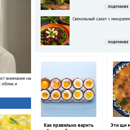
ПОДРОБНЕЕ
Свекольный салат с миндале
ПОДРОБНЕЕ
ют внимание на
 облик и
Как правильно варить
Эти щи м