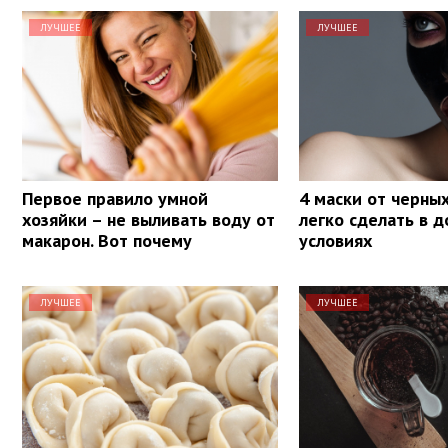
ЛУЧШЕЕ
ЛУЧШЕЕ
Первое правило умной
4 маски от черных
хозяйки – не выливать воду от
легко сделать в 
макарон. Вот почему
условиях
ЛУЧШЕЕ
ЛУЧШЕЕ