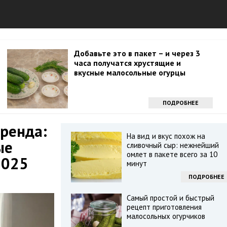
Добавьте это в пакет – и через 3
часа получатся хрустящие и
вкусные малосольные огурцы
ПОДРОБНЕЕ
ренда:
На вид и вкус похож на
ые
сливочный сыр: нежнейший
омлет в пакете всего за 10
2025
минут
ПОДРОБНЕЕ
Самый простой и быстрый
рецепт приготовления
малосольных огурчиков