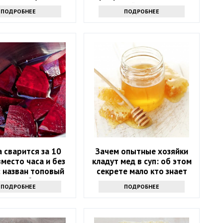
ю и водянистую
сочный деликатес
ПОДРОБНЕЕ
ПОДРОБНЕЕ
закуску
 сварится за 10
Зачем опытные хозяйки
место часа и без
кладут мед в суп: об этом
: назван топовый
секрете мало кто знает
способ
ПОДРОБНЕЕ
ПОДРОБНЕЕ