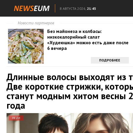
8 АВГУСТА 2026,
21:45
Новости партнеров
Без майонеза и колбасы:
низкокалорийный салат
«Худеюшка» можно есть даже после
6 вечера
ПОДРОБНЕЕ
Длинные волосы выходят из т
Две короткие стрижки, котор
станут модным хитом весны 
года
ЛЕДИ