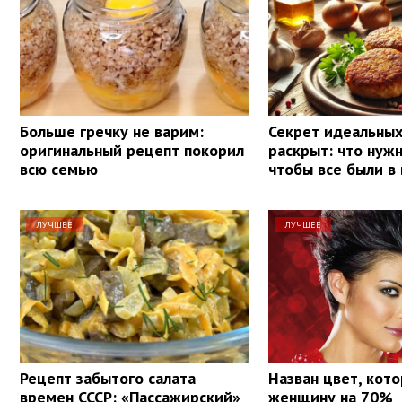
Больше гречку не варим:
Секрет идеальных
оригинальный рецепт покорил
раскрыт: что нуж
всю семью
чтобы все были в
ЛУЧШЕЕ
ЛУЧШЕЕ
Рецепт забытого салата
Назван цвет, кот
времен СССР: «Пассажирский»
женщину на 70%