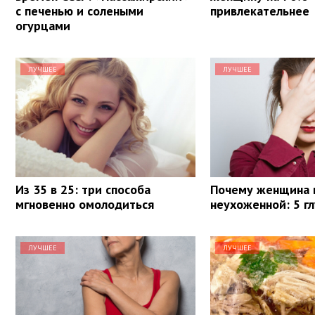
с печенью и солеными
привлекательнее
огурцами
ЛУЧШЕЕ
ЛУЧШЕЕ
Из 35 в 25: три способа
Почему женщина 
мгновенно омолодиться
неухоженной: 5 г
ЛУЧШЕЕ
ЛУЧШЕЕ