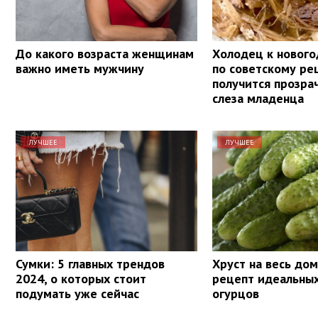
До какого возраста женщинам
Холодец к нового
важно иметь мужчину
по советскому ре
получится прозра
слеза младенца
ЛУЧШЕЕ
ЛУЧШЕЕ
Сумки: 5 главных трендов
Хруст на весь дом
2024, о которых стоит
рецепт идеальны
подумать уже сейчас
огурцов