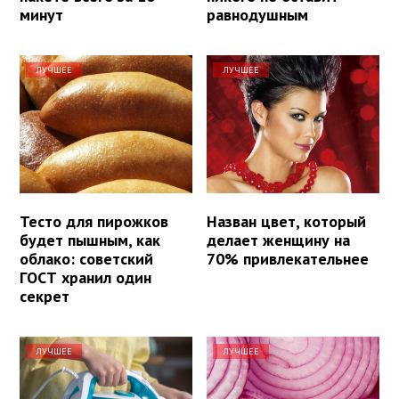
минут
равнодушным
ЛУЧШЕЕ
ЛУЧШЕЕ
Тесто для пирожков
Назван цвет, который
будет пышным, как
делает женщину на
облако: советский
70% привлекательнее
ГОСТ хранил один
секрет
ЛУЧШЕЕ
ЛУЧШЕЕ