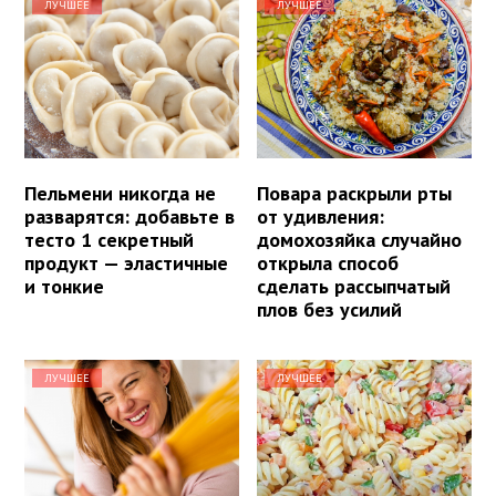
ЛУЧШЕЕ
ЛУЧШЕЕ
Пельмени никогда не
Повара раскрыли рты
разварятся: добавьте в
от удивления:
тесто 1 секретный
домохозяйка случайно
продукт — эластичные
открыла способ
и тонкие
сделать рассыпчатый
плов без усилий
ЛУЧШЕЕ
ЛУЧШЕЕ