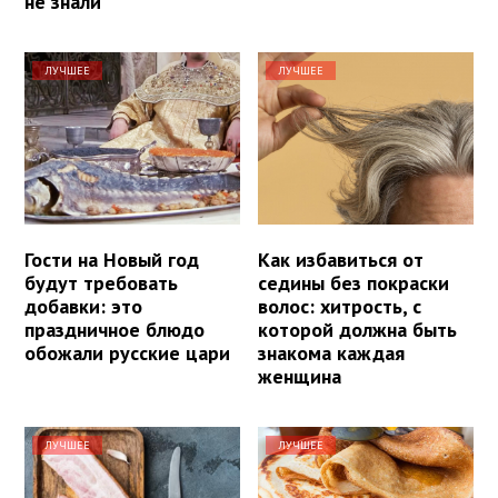
не знали
ЛУЧШЕЕ
ЛУЧШЕЕ
Гости на Новый год
Как избавиться от
будут требовать
седины без покраски
добавки: это
волос: хитрость, с
праздничное блюдо
которой должна быть
обожали русские цари
знакома каждая
женщина
ЛУЧШЕЕ
ЛУЧШЕЕ