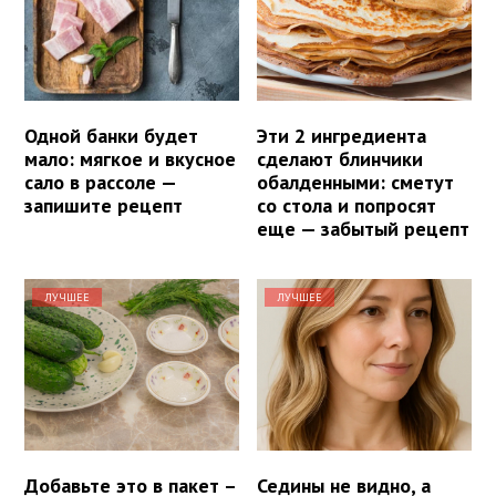
Одной банки будет
Эти 2 ингредиента
мало: мягкое и вкусное
сделают блинчики
сало в рассоле —
обалденными: сметут
запишите рецепт
со стола и попросят
еще — забытый рецепт
ЛУЧШЕЕ
ЛУЧШЕЕ
Добавьте это в пакет –
Седины не видно, а