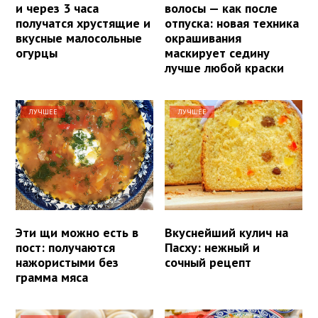
и через 3 часа
волосы — как после
получатся хрустящие и
отпуска: новая техника
вкусные малосольные
окрашивания
огурцы
маскирует седину
лучше любой краски
ЛУЧШЕЕ
ЛУЧШЕЕ
Эти щи можно есть в
Вкуснейший кулич на
пост: получаются
Пасху: нежный и
нажористыми без
сочный рецепт
грамма мяса