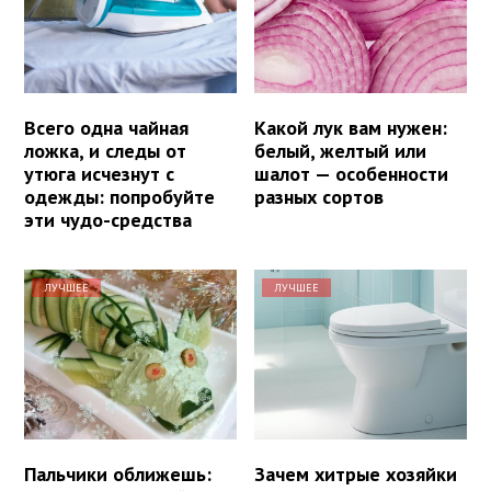
Всего одна чайная
Какой лук вам нужен:
ложка, и следы от
белый, желтый или
утюга исчезнут с
шалот — особенности
одежды: попробуйте
разных сортов
эти чудо-средства
ЛУЧШЕЕ
ЛУЧШЕЕ
Пальчики оближешь:
Зачем хитрые хозяйки