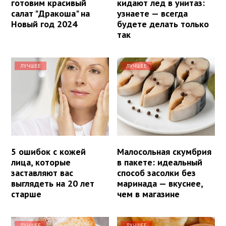
готовим красивый
кидают лед в унитаз:
салат "Дракоша" на
узнаете — всегда
Новый год 2024
будете делать только
так
ЛУЧШЕЕ
ЛУЧШЕЕ
5 ошибок с кожей
Малосольная скумбрия
лица, которые
в пакете: идеальный
заставляют вас
способ засолки без
выглядеть на 20 лет
маринада — вкуснее,
старше
чем в магазине
ЛУЧШЕЕ
ЛУЧШЕЕ