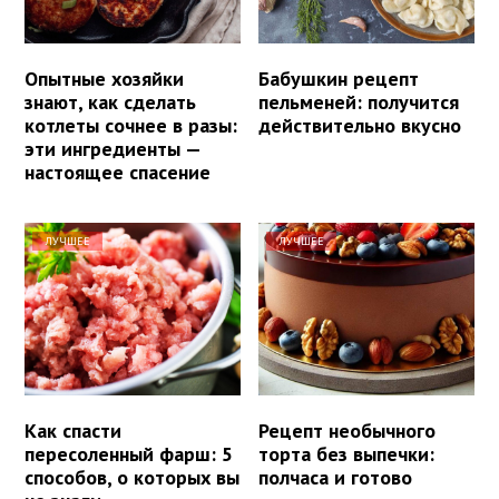
Опытные хозяйки
Бабушкин рецепт
знают, как сделать
пельменей: получится
котлеты сочнее в разы:
действительно вкусно
эти ингредиенты —
настоящее спасение
ЛУЧШЕЕ
ЛУЧШЕЕ
Как спасти
Рецепт необычного
пересоленный фарш: 5
торта без выпечки:
способов, о которых вы
полчаса и готово