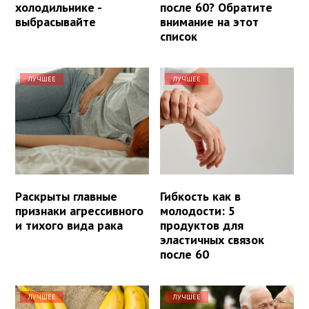
холодильнике -
после 60? Обратите
выбрасывайте
внимание на этот
список
ЛУЧШЕЕ
ЛУЧШЕЕ
Раскрыты главные
Гибкость как в
признаки агрессивного
молодости: 5
и тихого вида рака
продуктов для
эластичных связок
после 60
ЛУЧШЕЕ
ЛУЧШЕЕ