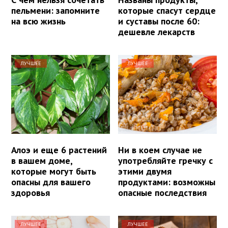
пельмени: запомните
которые спасут сердце
на всю жизнь
и суставы после 60:
дешевле лекарств
ЛУЧШЕЕ
ЛУЧШЕЕ
Алоэ и еще 6 растений
Ни в коем случае не
в вашем доме,
употребляйте гречку с
которые могут быть
этими двумя
опасны для вашего
продуктами: возможны
здоровья
опасные последствия
ЛУЧШЕЕ
ЛУЧШЕЕ