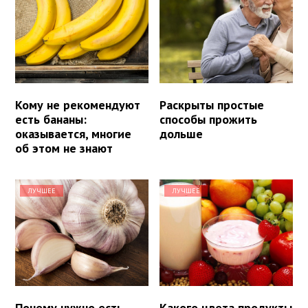
Кому не рекомендуют
Раскрыты простые
есть бананы:
способы прожить
оказывается, многие
дольше
об этом не знают
ЛУЧШЕЕ
ЛУЧШЕЕ
Почему нужно есть
Какого цвета продукты