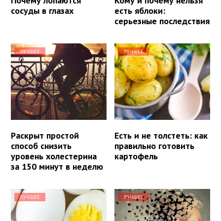
Почему лопаются
Кому и почему нельзя
сосуды в глазах
есть яблоки:
серьезные последствия
ЛУЧШЕЕ
ЛУЧШЕЕ
Раскрыт простой
Есть и не толстеть: как
способ снизить
правильно готовить
уровень холестерина
картофель
за 150 минут в неделю
ЛУЧШЕЕ
ЛУЧШЕЕ