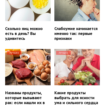
Сколько яиц можно
Слабоумие начинается
есть в день? Вы
именно так: первые
удивитесь
признаки
ЛУЧШЕЕ
ЛУЧШЕЕ
Названы продукты,
Какие продукты
которые вызывают
выбрать для ясности
рак: если нашли их в
ума и сильного сердца