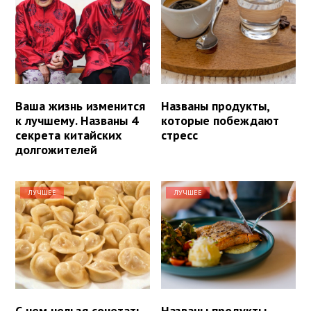
Ваша жизнь изменится
Названы продукты,
к лучшему. Названы 4
которые побеждают
секрета китайских
стресс
долгожителей
ЛУЧШЕЕ
ЛУЧШЕЕ
С чем нельзя сочетать
Названы продукты,