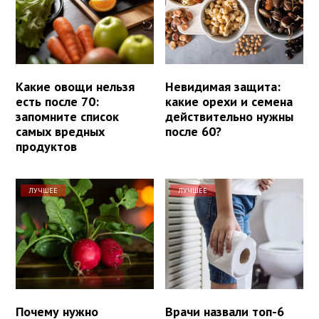
Какие овощи нельзя
Невидимая защита:
есть после 70:
какие орехи и семена
запомните список
действительно нужны
самых вредных
после 60?
продуктов
ЛУЧШЕЕ
ЛУЧШЕЕ
Почему нужно
Врачи назвали топ-6