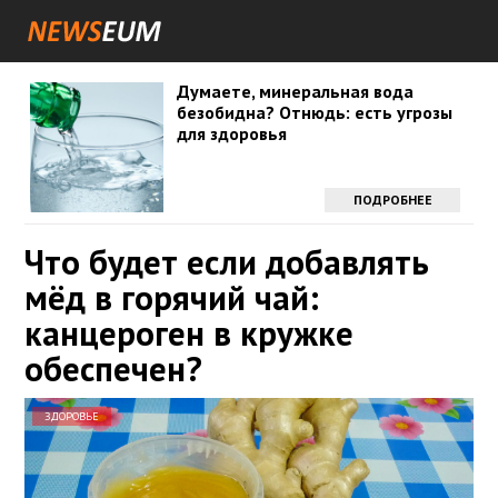
Думаете, минеральная вода
безобидна? Отнюдь: есть угрозы
для здоровья
ПОДРОБНЕЕ
Что будет если добавлять
мёд в горячий чай:
канцероген в кружке
обеспечен?
ЗДОРОВЬЕ