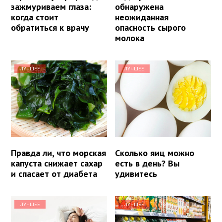
зажмуриваем глаза:
обнаружена
когда стоит
неожиданная
обратиться к врачу
опасность сырого
молока
ЛУЧШЕЕ
ЛУЧШЕЕ
Правда ли, что морская
Сколько яиц можно
капуста снижает сахар
есть в день? Вы
и спасает от диабета
удивитесь
ЛУЧШЕЕ
ЛУЧШЕЕ