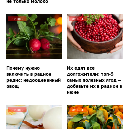
не только молоко
ЛУЧШЕЕ
ЛУЧШЕЕ
Почему нужно
Их едят все
включить в рацион
долгожители: топ-5
редис: недооцененный
самых полезных ягод –
овощ
добавьте их в рацион в
июне
ЛУЧШЕЕ
ЛУЧШЕЕ