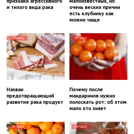
признаки агрессивного
малоизвестных, но
и тихого вида рака
очень веских причин
есть клубнику как
можно чаще
ЛУЧШЕЕ
ЛУЧШЕЕ
Назван
Почему после
предотвращающий
мандаринов нужно
развитие рака продукт
полоскать рот: об этом
мало кто знает
ЛУЧШЕЕ
ЛУЧШЕЕ