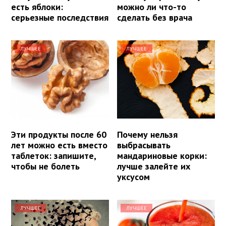
есть яблоки:
можно ли что-то
серьезные последствия
сделать без врача
ЛУЧШЕЕ
ЛУЧШЕЕ
Эти продукты после 60
Почему нельзя
лет можно есть вместо
выбрасывать
таблеток: запишите,
мандариновые корки:
чтобы не болеть
лучше залейте их
уксусом
ЛУЧШЕЕ
ЛУЧШЕЕ