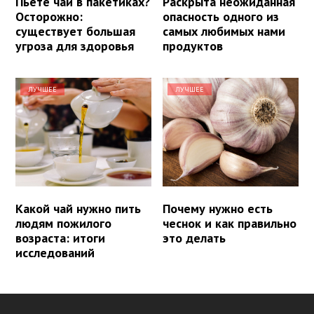
Пьете чай в пакетиках?
Раскрыта неожиданная
Осторожно:
опасность одного из
существует большая
самых любимых нами
угроза для здоровья
продуктов
ЛУЧШЕЕ
ЛУЧШЕЕ
Какой чай нужно пить
Почему нужно есть
людям пожилого
чеснок и как правильно
возраста: итоги
это делать
исследований