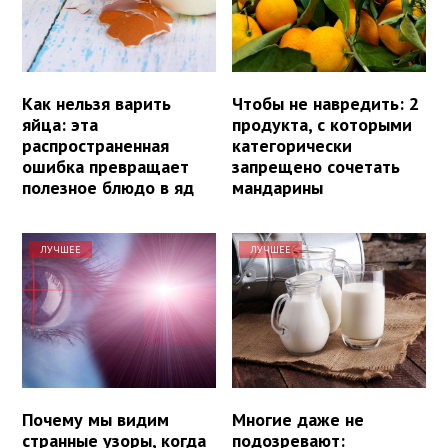
Как нельзя варить
Чтобы не навредить: 2
яйца: эта
продукта, с которыми
распространенная
категорически
ошибка превращает
запрещено сочетать
полезное блюдо в яд
мандарины
ЛУЧШЕЕ
ЛУЧШЕЕ
Почему мы видим
Многие даже не
странные узоры, когда
подозревают: