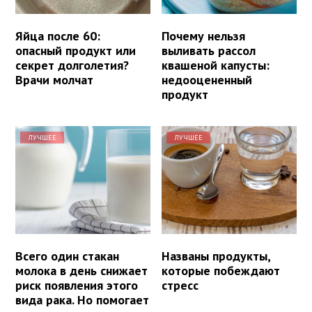
Яйца после 60:
Почему нельзя
опасный продукт или
выливать рассол
секрет долголетия?
квашеной капусты:
Врачи молчат
недооцененный
продукт
ЛУЧШЕЕ
ЛУЧШЕЕ
Всего один стакан
Названы продукты,
молока в день снижает
которые побеждают
риск появления этого
стресс
вида рака. Но помогает