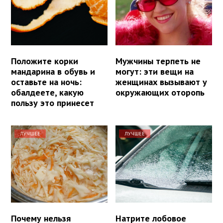
Положите корки
Мужчины терпеть не
мандарина в обувь и
могут: эти вещи на
оставьте на ночь:
женщинах вызывают у
обалдеете, какую
окружающих оторопь
пользу это принесет
ЛУЧШЕЕ
ЛУЧШЕЕ
Почему нельзя
Натрите лобовое