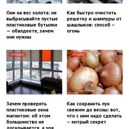
Они на вес золота: не
Как быстро очистить
выбрасывайте пустые
решетку и шампуры от
пластиковые бутылки
шашлыков: способ –
— обалдеете, зачем
огонь
они нужны
ЛУЧШЕЕ
ЛУЧШЕЕ
Зачем проверять
Как сохранить лук
пластиковые окна
свежим до весны: вот,
магнитом: об этом
что с ним надо сделать
большинство не
– хитрый секрет
догадывается, а зря