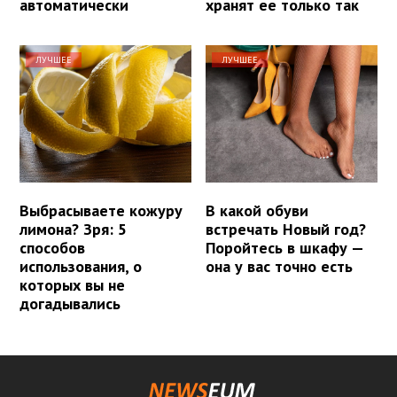
автоматически
хранят ее только так
ЛУЧШЕЕ
ЛУЧШЕЕ
Выбрасываете кожуру
В какой обуви
лимона? Зря: 5
встречать Новый год?
способов
Поройтесь в шкафу —
использования, о
она у вас точно есть
которых вы не
догадывались