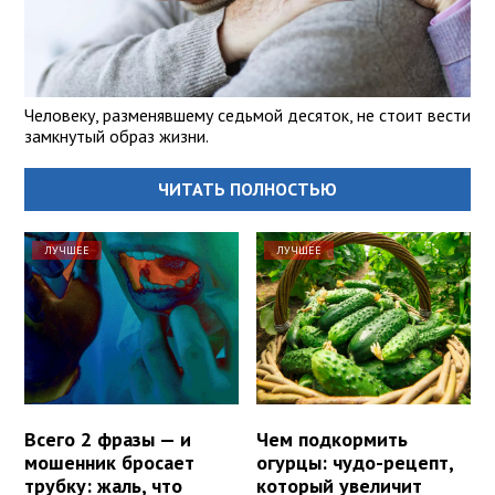
Человеку, разменявшему седьмой десяток, не стоит вести
замкнутый образ жизни.
ЧИТАТЬ ПОЛНОСТЬЮ
ЛУЧШЕЕ
ЛУЧШЕЕ
Всего 2 фразы — и
Чем подкормить
мошенник бросает
огурцы: чудо-рецепт,
трубку: жаль, что
который увеличит