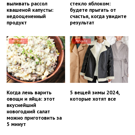
выливать рассол
стекло яблоком:
квашеной капусты:
будете прыгать от
недооцененный
счастья, когда увидите
продукт
результат
ЛУЧШЕЕ
ЛУЧШЕЕ
Когда лень варить
5 вещей зимы 2024,
овощи и яйца: этот
которые хотят все
вкуснейший
новогодний салат
можно приготовить за
5 минут