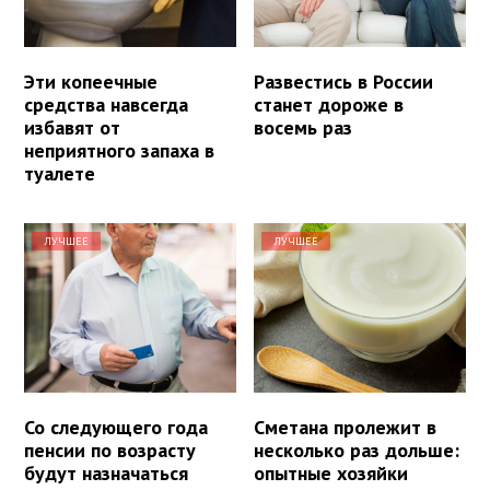
Эти копеечные
Развестись в России
средства навсегда
станет дороже в
избавят от
восемь раз
неприятного запаха в
туалете
ЛУЧШЕЕ
ЛУЧШЕЕ
Со следующего года
Сметана пролежит в
пенсии по возрасту
несколько раз дольше:
будут назначаться
опытные хозяйки