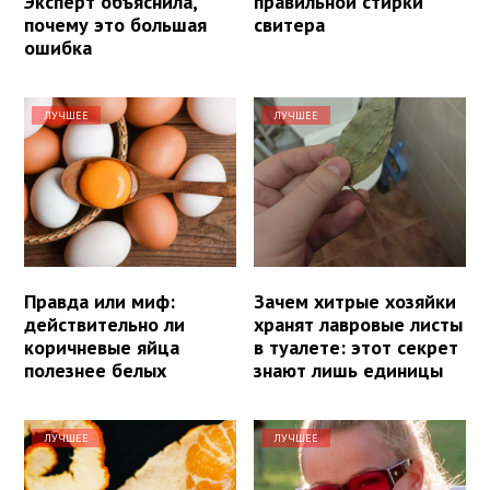
Эксперт объяснила,
правильной стирки
почему это большая
свитера
ошибка
ЛУЧШЕЕ
ЛУЧШЕЕ
Правда или миф:
Зачем хитрые хозяйки
действительно ли
хранят лавровые листы
коричневые яйца
в туалете: этот секрет
полезнее белых
знают лишь единицы
ЛУЧШЕЕ
ЛУЧШЕЕ