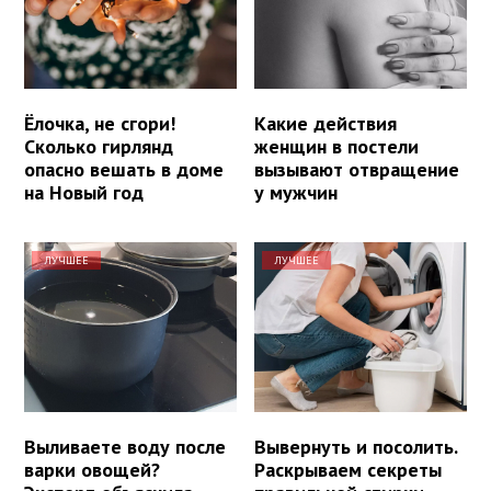
Ёлочка, не сгори!
Какие действия
Сколько гирлянд
женщин в постели
опасно вешать в доме
вызывают отвращение
на Новый год
у мужчин
ЛУЧШЕЕ
ЛУЧШЕЕ
Выливаете воду после
Вывернуть и посолить.
варки овощей?
Раскрываем секреты