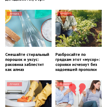
ЛУЧШЕЕ
ЛУЧШЕЕ
Смешайте стиральный
Разбросайте по
порошок и уксус:
грядкам этот «мусор»:
раковина заблестит
сорняки исчезнут без
как алмаз
надоевшей прополки
ЛУЧШЕЕ
ЛУЧШЕЕ