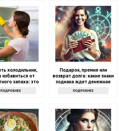
ть холодильник,
Подарок, премия или
 избавиться от
возврат долга: какие знаки
ного запаха: это
зодиака ждет денежная
не уксус
удача в ближайшие 5 дней
ПОДРОБНЕЕ
ПОДРОБНЕЕ