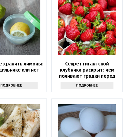
е хранить лимоны:
Секрет гигантской
дильнике или нет
клубники раскрыт: чем
поливают грядки перед
сбором урожая
ПОДРОБНЕЕ
ПОДРОБНЕЕ