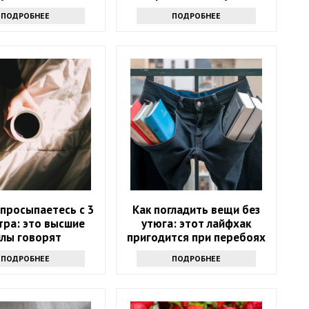
знаете
ПОДРОБНЕЕ
ПОДРОБНЕЕ
 просыпаетесь с 3
Как погладить вещи без
тра: это высшие
утюга: этот лайфхак
илы говорят
пригодится при перебоях
с электричеством
ПОДРОБНЕЕ
ПОДРОБНЕЕ