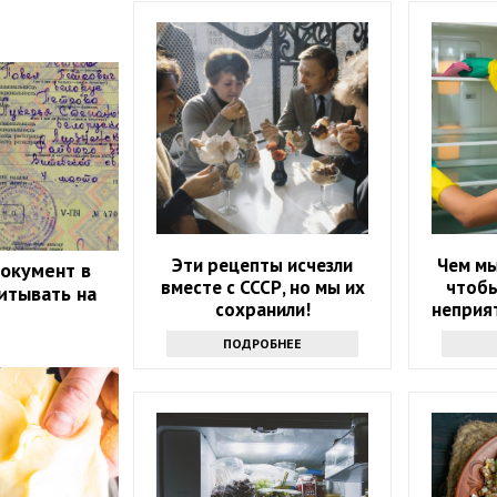
Эти рецепты исчезли
Чем мы
документ в
вместе с СССР, но мы их
чтобы
итывать на
сохранили!
неприят
ПОДРОБНЕЕ