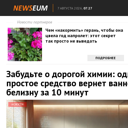
7 АВГУСТА 2026,
07:27
Новости партнеров
Чем «накормить» герань, чтобы она
цвела год напролет: этот секрет
так просто не выведать
ПОДРОБНЕЕ
Забудьте о дорогой химии: о
простое средство вернет ванн
белизну за 10 минут
НОВОСТИ