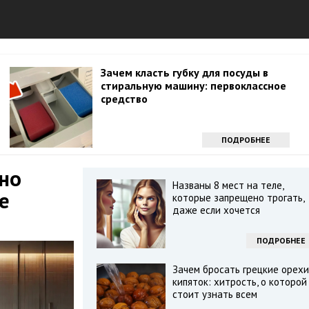
Зачем класть губку для посуды в
стиральную машину: первоклассное
средство
ПОДРОБНЕЕ
дно
Названы 8 мест на теле,
е
которые запрещено трогать,
даже если хочется
ПОДРОБНЕЕ
Зачем бросать грецкие орехи
кипяток: хитрость, о которой
стоит узнать всем