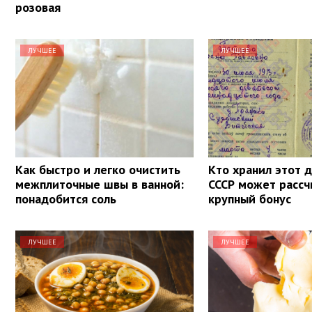
розовая
ЛУЧШЕЕ
ЛУЧШЕЕ
Как быстро и легко очистить
Кто хранил этот 
межплиточные швы в ванной:
СССР может рассч
понадобится соль
крупный бонус
ЛУЧШЕЕ
ЛУЧШЕЕ