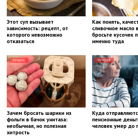
Этот суп вызывает
Как понять, качес
зависимость: рецепт, от
сливочное масло 
которого невозможно
бросьте кусочек 
отказаться
именно туда
ЛУЧШЕЕ
ЛУЧШЕЕ
Зачем бросать шарики из
Куда отправляютс
фольги в бачок унитаза:
пенсионные деньг
необычная, но полезная
человек умер до 
хитрость