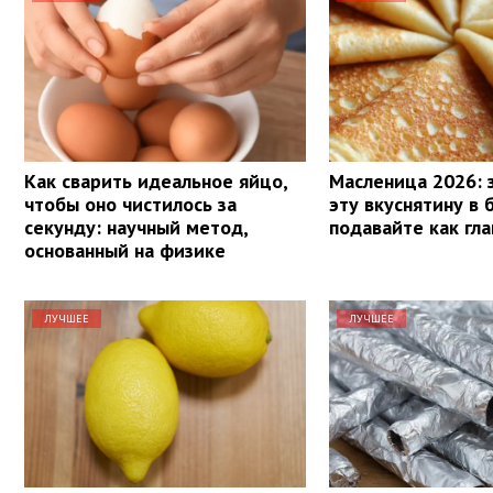
Как сварить идеальное яйцо,
Масленица 2026: 
чтобы оно чистилось за
эту вкуснятину в 
секунду: научный метод,
подавайте как гл
основанный на физике
ЛУЧШЕЕ
ЛУЧШЕЕ