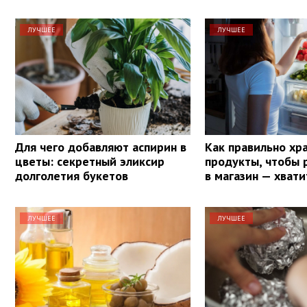
ЛУЧШЕЕ
ЛУЧШЕЕ
Для чего добавляют аспирин в
Как правильно хр
цветы: секретный эликсир
продукты, чтобы 
долголетия букетов
в магазин — хвати
ЛУЧШЕЕ
ЛУЧШЕЕ