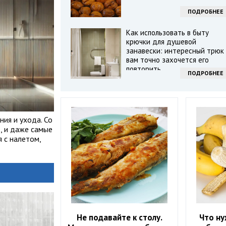
ПОДРОБНЕЕ
Как использовать в быту
крючки для душевой
занавески: интересный трюк 
вам точно захочется его
повторить
ПОДРОБНЕЕ
ия и ухода. Со
, и даже самые
 с налетом,
Не подавайте к столу.
Что ну