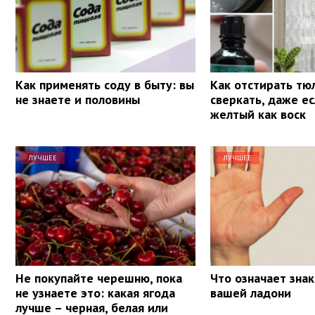
Как применять соду в быту: вы
Как отстирать тю
не знаете и половины
сверкать, даже е
желтый как воск
ЛУЧШЕЕ
ЛУЧШЕЕ
Не покупайте черешню, пока
Что означает знак
не узнаете это: какая ягода
вашей ладони
лучше – черная, белая или