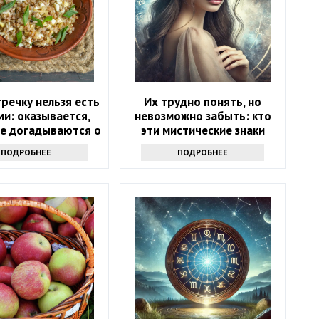
речку нельзя есть
Их трудно понять, но
ми: оказывается,
невозможно забыть: кто
не догадываются о
эти мистические знаки
ком запрете
зодиака — хранители тайн
ПОДРОБНЕЕ
ПОДРОБНЕЕ