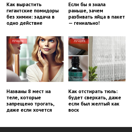
Как вырастить
Если бы я знала
гигантские помидоры
раньше, зачем
без химии: задача в
разбивать яйца в пакет
одно действие
— гениально!
ЛУЧШЕЕ
ЛУЧШЕЕ
Названы 8 мест на
Как отстирать тюль:
теле, которые
будет сверкать, даже
запрещено трогать,
если был желтый как
даже если хочется
воск