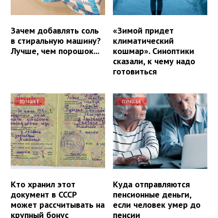
Зачем добавлять соль
«Зимой придет
в стиральную машину?
климатический
Лучше, чем порошок...
кошмар». Синоптики
сказали, к чему надо
готовиться
ЛУЧШЕЕ
ЛУЧШЕЕ
Кто хранил этот
Куда отправляются
документ в СССР
пенсионные деньги,
может рассчитывать на
если человек умер до
крупный бонус
пенсии