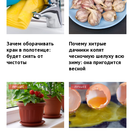
Зачем оборачивать
Почему хитрые
кран в полотенце:
дачники копят
будет сиять от
чесночную шелуху всю
чистоты
зиму: она пригодится
весной
ЛУЧШЕЕ
ЛУЧШЕЕ