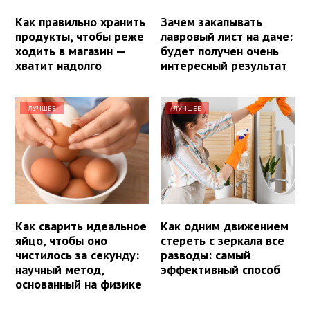
Как правильно хранить
Зачем закапывать
продукты, чтобы реже
лавровый лист на даче:
ходить в магазин —
будет получен очень
хватит надолго
интересный результат
ЛУЧШЕЕ
ЛУЧШЕЕ
Как сварить идеальное
Как одним движением
яйцо, чтобы оно
стереть с зеркала все
чистилось за секунду:
разводы: самый
научный метод,
эффективный способ
основанный на физике