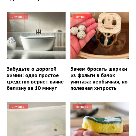
ЛУЧШЕЕ
ЛУЧШЕЕ
Забудьте о дорогой
Зачем бросать шарики
химии: одно простое
из фольги в бачок
средство вернет ванне
унитаза: необычная, но
белизну за 10 минут
полезная хитрость
ЛУЧШЕЕ
ЛУЧШЕЕ