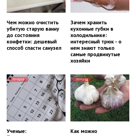
Чем можно очистить
Зачем хранить
убитую старую ванну
кухонные губки в
до состояния
холодильнике:
конфетки: дешевый
интересный трюк - о
способ спасти санузел
нем знают только
самые продвинутые
хозяйки
ЛУЧШЕЕ
ЛУЧШЕЕ
Ученые:
Как можно