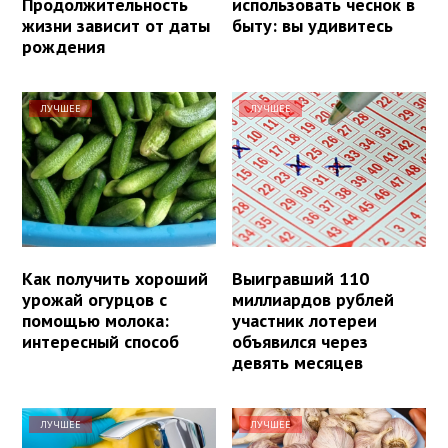
Продолжительность
использовать чеснок в
жизни зависит от даты
быту: вы удивитесь
рождения
ЛУЧШЕЕ
ЛУЧШЕЕ
Как получить хороший
Выигравший 110
урожай огурцов с
миллиардов рублей
помощью молока:
участник лотереи
интересный способ
объявился через
девять месяцев
ЛУЧШЕЕ
ЛУЧШЕЕ