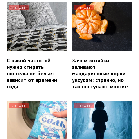
ЛУЧШЕЕ
ЛУЧШЕЕ
С какой частотой
Зачем хозяйки
нужно стирать
заливают
постельное белье:
мандариновые корки
зависит от времени
уксусом: странно, но
года
так поступают многие
ЛУЧШЕЕ
ЛУЧШЕЕ